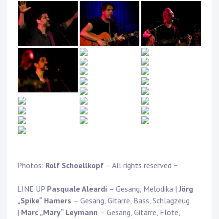
Photos:
Rolf Schoellkopf
– All rights reserved
–
LINE UP
Pasquale Aleardi
– Gesang, Melodika |
Jörg
„Spike“ Hamers
– Gesang, Gitarre, Bass, Schlagzeug
|
Marc „Mary“ Leymann
– Gesang, Gitarre, Flöte,