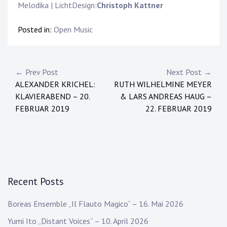
Melodika | LichtDesign:
Christoph Kattner
Posted in:
Open Music
Post
← Prev Post
Next Post →
ALEXANDER KRICHEL:
RUTH WILHELMINE MEYER
navigation
KLAVIERABEND – 20.
& LARS ANDREAS HAUG –
FEBRUAR 2019
22. FEBRUAR 2019
Recent Posts
Boreas Ensemble „Il Flauto Magico“ – 16. Mai 2026
Yumi Ito „Distant Voices“ – 10. April 2026