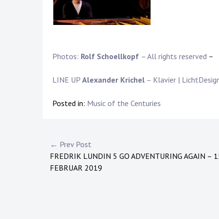
Photos:
Rolf Schoellkopf
– All rights reserved
–
LINE UP
Alexander Krichel
– Klavier | LichtDesig
Posted in:
Music of the Centuries
Post
← Prev Post
FREDRIK LUNDIN 5 GO ADVENTURING AGAIN – 1
navigation
FEBRUAR 2019