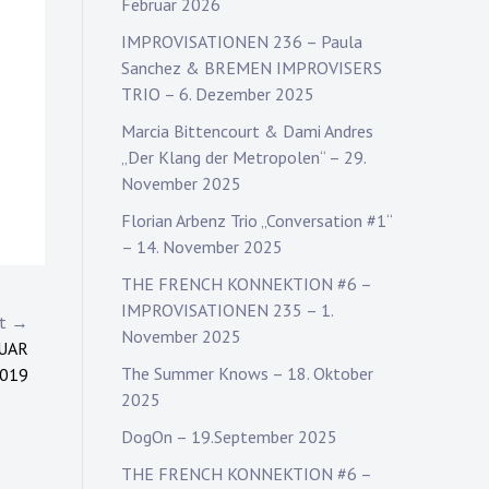
Februar 2026
IMPROVISATIONEN 236 – Paula
Sanchez & BREMEN IMPROVISERS
TRIO – 6. Dezember 2025
Marcia Bittencourt & Dami Andres
„Der Klang der Metropolen“ – 29.
November 2025
Florian Arbenz Trio „Conversation #1“
– 14. November 2025
THE FRENCH KONNEKTION #6 –
IMPROVISATIONEN 235 – 1.
st →
November 2025
RUAR
The Summer Knows – 18. Oktober
019
2025
DogOn – 19.September 2025
THE FRENCH KONNEKTION #6 –