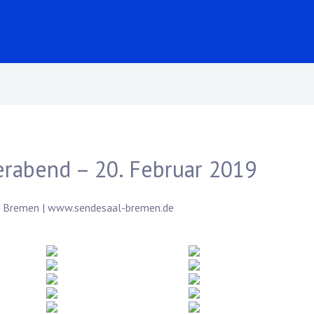
erabend – 20. Februar 2019
9 Bremen |
www.sendesaal-bremen.de