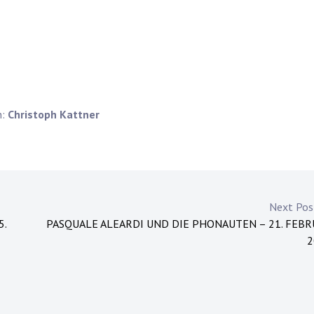
n:
Christoph Kattner
Next Po
5.
PASQUALE ALEARDI UND DIE PHONAUTEN – 21. FEB
2