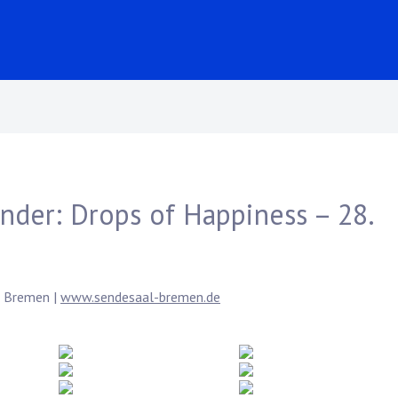
nder: Drops of Happiness – 28.
9 Bremen |
www.sendesaal-bremen.de