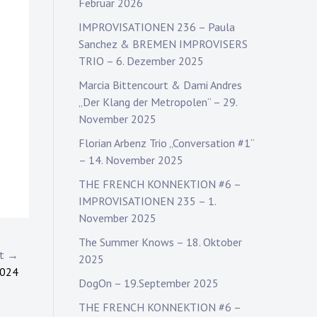
Februar 2026
IMPROVISATIONEN 236 – Paula
Sanchez & BREMEN IMPROVISERS
TRIO – 6. Dezember 2025
Marcia Bittencourt & Dami Andres
„Der Klang der Metropolen“ – 29.
November 2025
Florian Arbenz Trio „Conversation #1“
– 14. November 2025
THE FRENCH KONNEKTION #6 –
IMPROVISATIONEN 235 – 1.
November 2025
The Summer Knows – 18. Oktober
st →
2025
2024
DogOn – 19.September 2025
THE FRENCH KONNEKTION #6 –