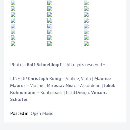
Photos:
Rolf Schoellkopf
– All rights reserved
–
LINE UP
Christoph König
– Violine, Viola |
Maurice
Maurer
– Violine |
Miroslav Nisic
– Akkordeon |
Jakob
Kühnemann
– Kontrabass | LichtDesign:
Vincent
Schlüter
Posted in:
Open Music