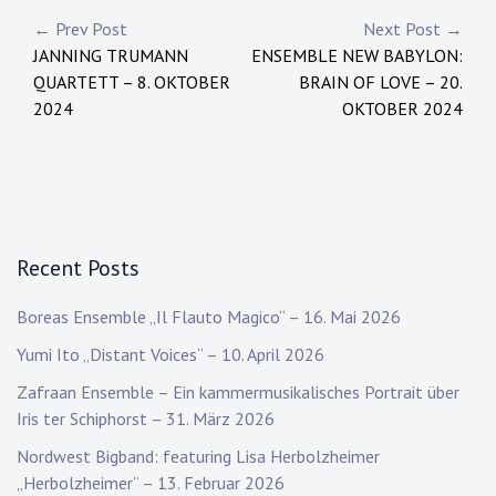
Post
← Prev Post
Next Post →
JANNING TRUMANN
ENSEMBLE NEW BABYLON:
navigation
QUARTETT – 8. OKTOBER
BRAIN OF LOVE – 20.
2024
OKTOBER 2024
Recent Posts
Boreas Ensemble „Il Flauto Magico“ – 16. Mai 2026
Yumi Ito „Distant Voices“ – 10. April 2026
Zafraan Ensemble – Ein kammermusikalisches Portrait über
Iris ter Schiphorst – 31. März 2026
Nordwest Bigband: featuring Lisa Herbolzheimer
„Herbolzheimer“ – 13. Februar 2026