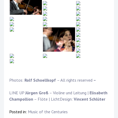
Photos:
Rolf Schoellkopf
– All rights reserved
–
LINE UP
Jürgen Groß
– Violine und Leitung |
Elisabeth
Champollion
– Flöte | LichtDesign:
Vincent Schlüter
Posted in:
Music of the Centuries