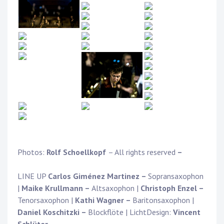
Photos:
Rolf Schoellkopf
– All rights reserved
–
LINE UP
Carlos Giménez Martinez –
Sopransaxophon
|
Maike Krullmann –
Altsaxophon |
Christoph Enzel –
Tenorsaxophon |
Kathi Wagner –
Baritonsaxophon |
Daniel Koschitzki –
Blockflöte | LichtDesign:
Vincent