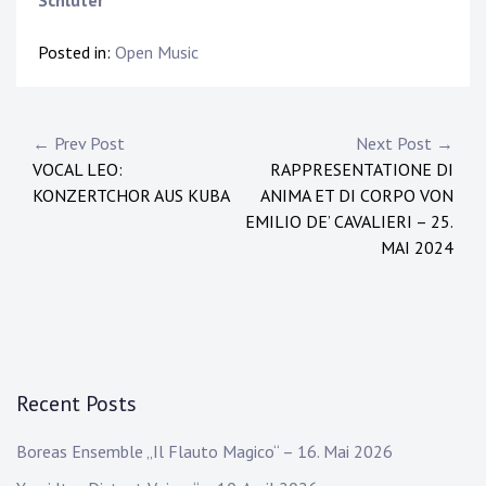
Schlüter
Posted in:
Open Music
Post
← Prev Post
Next Post →
VOCAL LEO:
RAPPRESENTATIONE DI
navigation
KONZERTCHOR AUS KUBA
ANIMA ET DI CORPO VON
EMILIO DE’ CAVALIERI – 25.
MAI 2024
Recent Posts
Boreas Ensemble „Il Flauto Magico“ – 16. Mai 2026