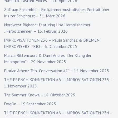
Yumi Ito „Distant Voices“ – 10. April 2026
Zafraan Ensemble – Ein kammermusikalisches Portrait über
Iris ter Schiphorst – 31. März 2026
Nordwest Bigband: featuring Lisa Herbolzheimer
„Herbolzheimer“ – 13. Februar 2026
IMPROVISATIONEN 236 – Paula Sanchez & BREMEN
IMPROVISERS TRIO – 6. Dezember 2025
Marcia Bittencourt & Dami Andres „Der Klang der
Metropolen“ – 29. November 2025
Florian Arbenz Trio „Conversation #1“ – 14. November 2025
THE FRENCH KONNEKTION #6 – IMPROVISATIONEN 235 –
1. November 2025
The Summer Knows – 18. Oktober 2025
DogOn – 19.September 2025
THE FRENCH KONNEKTION #6 – IMPROVISATIONEN 234 –