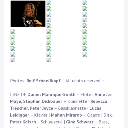
Photos:
Rolf Schoellkopf
– All rights reserved
–
LINE UP
Daniel Manrique-Smith
– Flöte |
Annette
Maye, Stephan Dickbauer
– Klarinette |
Rebecca
Trescher, Peter Joyce
– Bassklarinette |
Lucas
Leidinger
– Klavier |
Mahan Mirarab
– Gitarre |
Dirk-
Peter Kölsch
– Schlagzeug |
Gina Schwarz
– Bass,