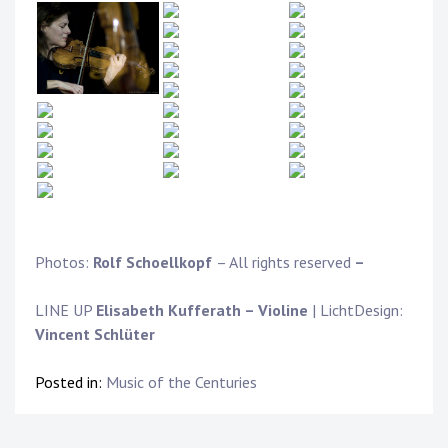
Photos:
Rolf Schoellkopf
– All rights reserved
–
LINE UP
Elisabeth Kufferath – Violine
| LichtDesign:
Vincent Schlüter
Posted in:
Music of the Centuries