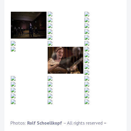
Photos:
Rolf Schoellkopf
– All rights reserved
–