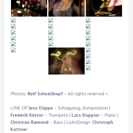
Photos:
Rolf Schoellkopf
– All rights reserved
–
LINE UP
Jens Düppe
– Schlagzeug, Komposition |
Frederik Köster
– Trompete |
Lars Duppler
– Piano |
Christian Ramond
– Bass | LichtDesign:
Christoph
Kattner