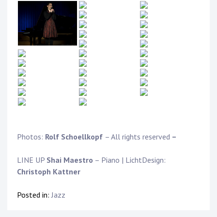
Photos:
Rolf Schoellkopf
– All rights reserved
–
LINE UP
Shai Maestro
– Piano | LichtDesign:
Christoph Kattner
Posted in:
Jazz