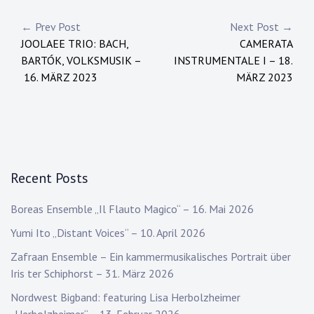
Post
← Prev Post
Next Post →
JOOLAEE TRIO: BACH,
CAMERATA
navigation
BARTÓK, VOLKSMUSIK –
INSTRUMENTALE I – 18.
16. MÄRZ 2023
MÄRZ 2023
Recent Posts
Boreas Ensemble „Il Flauto Magico“ – 16. Mai 2026
Yumi Ito „Distant Voices“ – 10. April 2026
Zafraan Ensemble – Ein kammermusikalisches Portrait über
Iris ter Schiphorst – 31. März 2026
Nordwest Bigband: featuring Lisa Herbolzheimer