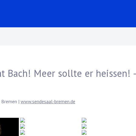
t Bach! Meer sollte er heissen! 
9 Bremen |
www.sendesaal-bremen.de