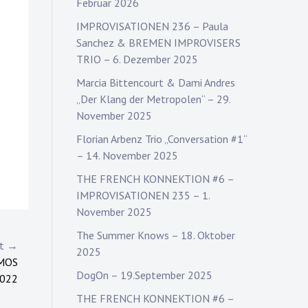
Februar 2026
IMPROVISATIONEN 236 – Paula
Sanchez & BREMEN IMPROVISERS
TRIO – 6. Dezember 2025
Marcia Bittencourt & Dami Andres
„Der Klang der Metropolen“ – 29.
November 2025
Florian Arbenz Trio „Conversation #1“
– 14. November 2025
THE FRENCH KONNEKTION #6 –
IMPROVISATIONEN 235 – 1.
November 2025
The Summer Knows – 18. Oktober
st →
2025
MOS
DogOn – 19.September 2025
2022
THE FRENCH KONNEKTION #6 –