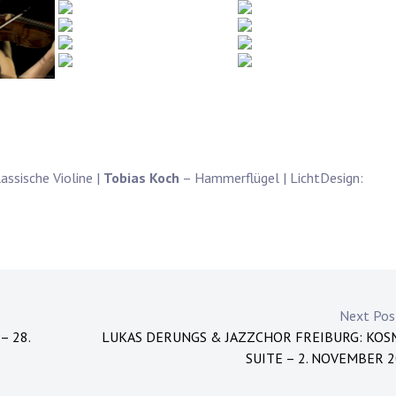
assische Violine |
Tobias Koch
– Hammerflügel | LichtDesign:
Next Po
– 28.
LUKAS DERUNGS & JAZZCHOR FREIBURG: KOS
SUITE – 2. NOVEMBER 