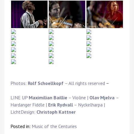
Photos:
Rolf Schoellkopf
– All rights reserved
–
LINE UP
Maximilian Baillie
– Violine |
Olav Mjelva
–
Hardanger Fiddle |
Erik Rydvall
– Nyckelharpa |
LichtDesign:
Christoph Kattner
Posted in:
Music of the Centuries