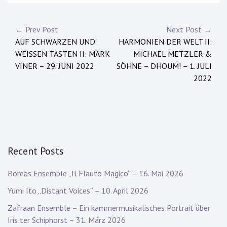
Post
← Prev Post
Next Post →
AUF SCHWARZEN UND
HARMONIEN DER WELT II:
navigation
WEISSEN TASTEN II: MARK
MICHAEL METZLER &
VINER – 29. JUNI 2022
SÖHNE – DHOUM! – 1. JULI
2022
Recent Posts
Boreas Ensemble „Il Flauto Magico“ – 16. Mai 2026
Yumi Ito „Distant Voices“ – 10. April 2026
Zafraan Ensemble – Ein kammermusikalisches Portrait über
Iris ter Schiphorst – 31. März 2026