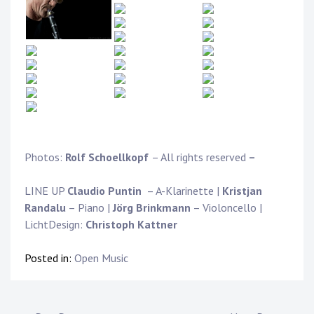
Photos:
Rolf Schoellkopf
– All rights reserved
–
LINE UP
Claudio Puntin
– A-Klarinette |
Kristjan
Randalu
– Piano |
Jörg Brinkmann
– Violoncello |
LichtDesign:
Christoph Kattner
Posted in:
Open Music