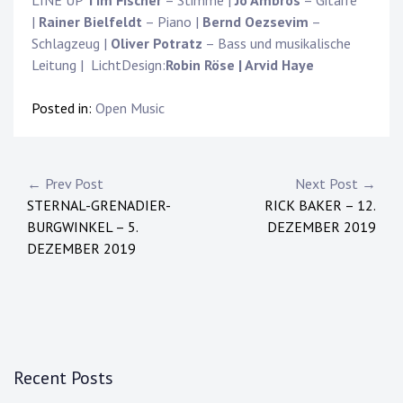
|
Rainer Bielfeldt
– Piano |
Bernd Oezsevim
–
Schlagzeug |
Oliver Potratz
– Bass und musikalische
Leitung | LichtDesign:
Robin Röse | Arvid Haye
Posted in:
Open Music
Post
← Prev Post
Next Post →
STERNAL-GRENADIER-
RICK BAKER – 12.
navigation
BURGWINKEL – 5.
DEZEMBER 2019
DEZEMBER 2019
Recent Posts