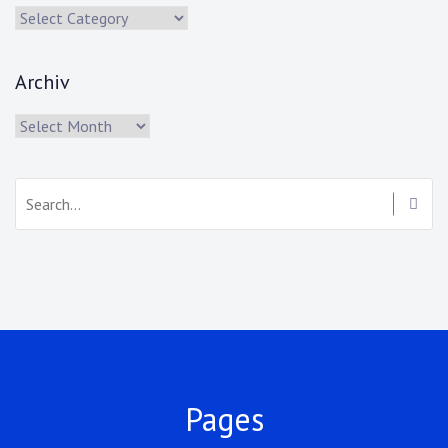
Kategorien
Archiv
Archiv
Search:
Pages