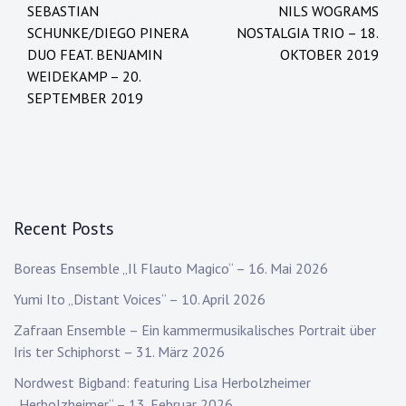
SEBASTIAN
NILS WOGRAMS
navigation
SCHUNKE/DIEGO PINERA
NOSTALGIA TRIO – 18.
DUO FEAT. BENJAMIN
OKTOBER 2019
WEIDEKAMP – 20.
SEPTEMBER 2019
Recent Posts
Boreas Ensemble „Il Flauto Magico“ – 16. Mai 2026
Yumi Ito „Distant Voices“ – 10. April 2026
Zafraan Ensemble – Ein kammermusikalisches Portrait über
Iris ter Schiphorst – 31. März 2026
Nordwest Bigband: featuring Lisa Herbolzheimer
„Herbolzheimer“ – 13. Februar 2026