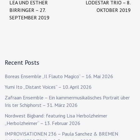
LEA UND ESTHER
LODESTAR TRIO – 8.
navigation
BIRRINGER – 27.
OKTOBER 2019
SEPTEMBER 2019
Recent Posts
Boreas Ensemble „Il Flauto Magico“ – 16. Mai 2026
Yumi Ito „Distant Voices“ – 10. April 2026
Zafraan Ensemble – Ein kammermusikalisches Portrait über
Iris ter Schiphorst – 31. März 2026
Nordwest Bigband: featuring Lisa Herbolzheimer
„Herbolzheimer“ – 13. Februar 2026
IMPROVISATIONEN 236 – Paula Sanchez & BREMEN