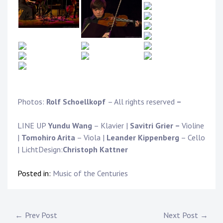
Photos:
Rolf Schoellkopf
– All rights reserved
–
LINE UP
Yundu Wang
– Klavier |
Savitri Grier –
Violine
|
Tomohiro Arita
– Viola |
Leander Kippenberg
– Cello
| LichtDesign:
Christoph Kattner
Posted in:
Music of the Centuries
Post
← Prev Post
Next Post →