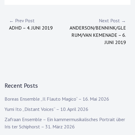
Post
← Prev Post
Next Post →
ADHD – 4. JUNI 2019
ANDERSON/BENNINK/GLE
navigation
RUM/VAN KEMENADE – 6.
JUNI 2019
Recent Posts
Boreas Ensemble „Il Flauto Magico“ – 16. Mai 2026
Yumi Ito „Distant Voices“ – 10. April 2026
Zafraan Ensemble – Ein kammermusikalisches Portrait über
Iris ter Schiphorst – 31. März 2026