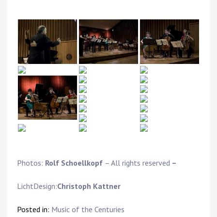
Photos:
Rolf Schoellkopf
– All rights reserved
–
LichtDesign:
Christoph Kattner
Posted in:
Music of the Centuries