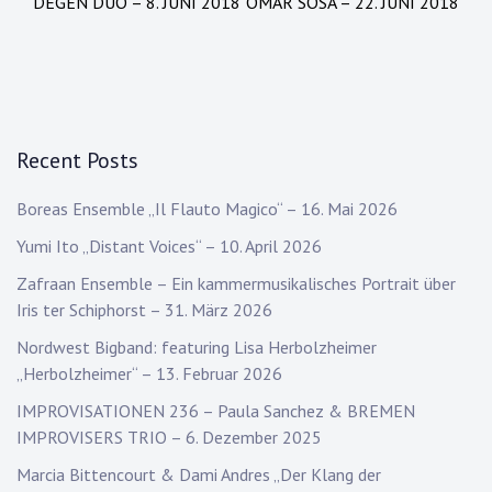
DEGEN DUO – 8. JUNI 2018
OMAR SOSA – 22. JUNI 2018
Recent Posts
Boreas Ensemble „Il Flauto Magico“ – 16. Mai 2026
Yumi Ito „Distant Voices“ – 10. April 2026
Zafraan Ensemble – Ein kammermusikalisches Portrait über
Iris ter Schiphorst – 31. März 2026
Nordwest Bigband: featuring Lisa Herbolzheimer
„Herbolzheimer“ – 13. Februar 2026
IMPROVISATIONEN 236 – Paula Sanchez & BREMEN
IMPROVISERS TRIO – 6. Dezember 2025
Marcia Bittencourt & Dami Andres „Der Klang der