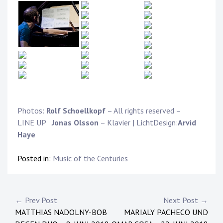
Photos:
Rolf Schoellkopf
– All rights reserved –
LINE UP
Jonas Olsson
– Klavier | LichtDesign:
Arvid
Haye
Posted in:
Music of the Centuries
Post
← Prev Post
Next Post →
MATTHIAS NADOLNY-BOB
MARIALY PACHECO UND
navigation