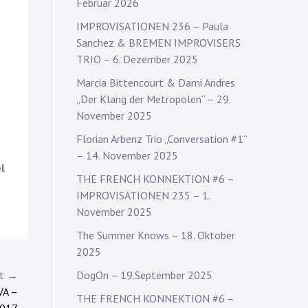
Februar 2026
IMPROVISATIONEN 236 – Paula
Sanchez & BREMEN IMPROVISERS
TRIO – 6. Dezember 2025
Marcia Bittencourt & Dami Andres
„Der Klang der Metropolen“ – 29.
November 2025
Florian Arbenz Trio „Conversation #1“
– 14. November 2025
l
THE FRENCH KONNEKTION #6 –
IMPROVISATIONEN 235 – 1.
November 2025
The Summer Knows – 18. Oktober
2025
DogOn – 19.September 2025
st →
VA –
THE FRENCH KONNEKTION #6 –