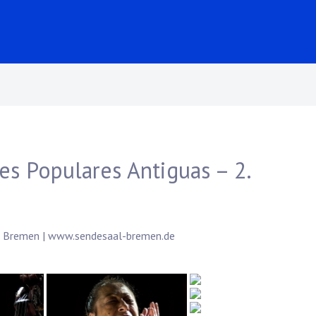
es Populares Antiguas – 2.
9 Bremen |
www.sendesaal-bremen.de