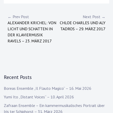
Post
← Prev Post
Next Post →
ALEXANDER KRICHEL: VON
CHLOE CHARLES UND ALY
navigation
LICHT UND SCHATTEN IN
TADROS – 29. MÄRZ 2017
DER KLAVIERMUSIK
RAVELS – 23. MÄRZ 2017
Recent Posts
Boreas Ensemble „Il Flauto Magico“ – 16. Mai 2026
Yumi Ito „Distant Voices“ – 10. April 2026
Zafraan Ensemble – Ein kammermusikalisches Portrait über
Iris ter Schiphorst – 31. März 2026