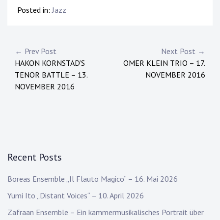
Posted in:
Jazz
Post
← Prev Post
Next Post →
HAKON KORNSTAD’S
OMER KLEIN TRIO – 17.
navigation
TENOR BATTLE – 13.
NOVEMBER 2016
NOVEMBER 2016
Recent Posts
Boreas Ensemble „Il Flauto Magico“ – 16. Mai 2026
Yumi Ito „Distant Voices“ – 10. April 2026
Zafraan Ensemble – Ein kammermusikalisches Portrait über