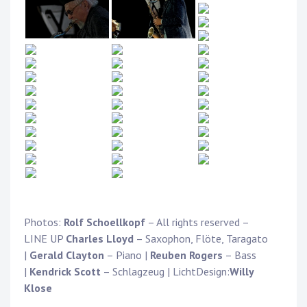
Photos:
Rolf Schoellkopf
– All rights reserved –
LINE UP
Charles Lloyd
– Saxophon, Flöte, Taragato
|
Gerald Clayton
– Piano |
Reuben Rogers
– Bass
|
Kendrick Scott
– Schlagzeug | LichtDesign:
Willy
Klose