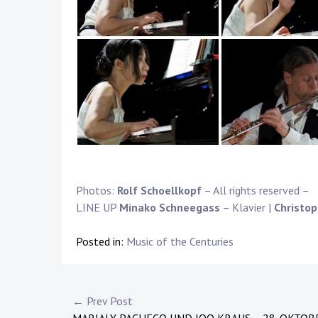
Photos:
Rolf Schoellkopf
– All rights reserved –
LINE UP
Minako Schneegass
– Klavier |
Christop
Posted in:
Music of the Centuries
Post
← Prev Post