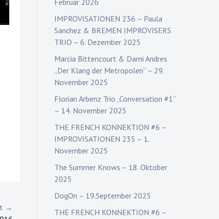
Februar 2026
IMPROVISATIONEN 236 – Paula
Sanchez & BREMEN IMPROVISERS
TRIO – 6. Dezember 2025
Marcia Bittencourt & Dami Andres
„Der Klang der Metropolen“ – 29.
November 2025
Florian Arbenz Trio „Conversation #1“
– 14. November 2025
THE FRENCH KONNEKTION #6 –
IMPROVISATIONEN 235 – 1.
November 2025
The Summer Knows – 18. Oktober
2025
DogOn – 19.September 2025
st →
THE FRENCH KONNEKTION #6 –