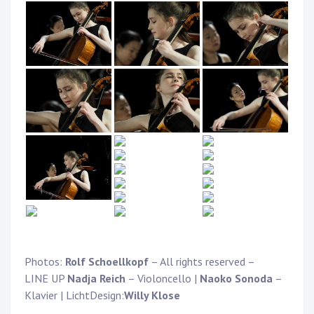
Photos:
Rolf Schoellkopf
– All rights reserved –
LINE UP
Nadja Reich
– Violoncello |
Naoko Sonoda
–
Klavier | LichtDesign:
Willy Klose