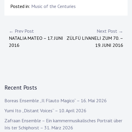
Posted in:
Music of the Centuries
Post
← Prev Post
Next Post →
NATALIA MATEO – 17. JUNI
ZÜLFÜ LIVANELI ZUM 70. –
navigation
2016
19. JUNI 2016
Recent Posts
Boreas Ensemble „Il Flauto Magico“ – 16. Mai 2026
Yumi Ito „Distant Voices“ – 10. April 2026
Zafraan Ensemble – Ein kammermusikalisches Portrait über
Iris ter Schiphorst – 31. März 2026