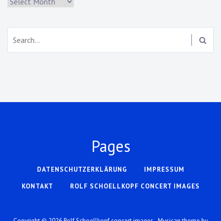
Archiv
Search:
Pages
DATENSCHUTZERKLÄRUNG
IMPRESSUM
KONTAKT
ROLF SCHOELLKOPF CONCERT IMAGES
Copyright © 2026
Rolf Schoellkopf concert images
- Musican theme by