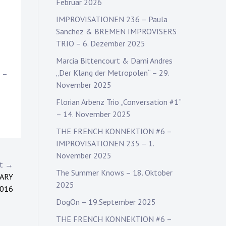
Februar 2026
IMPROVISATIONEN 236 – Paula
Sanchez & BREMEN IMPROVISERS
TRIO – 6. Dezember 2025
Marcia Bittencourt & Dami Andres
„Der Klang der Metropolen“ – 29.
n
–
November 2025
Florian Arbenz Trio „Conversation #1“
– 14. November 2025
THE FRENCH KONNEKTION #6 –
IMPROVISATIONEN 235 – 1.
November 2025
st →
The Summer Knows – 18. Oktober
SARY
2025
2016
DogOn – 19.September 2025
THE FRENCH KONNEKTION #6 –