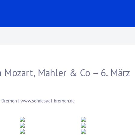
h Mozart, Mahler & Co – 6. März
9 Bremen |
www.sendesaal-bremen.de