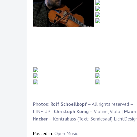
Photos:
Rolf Schoellkopf
– All rights reserved –
LINE UP
Christoph König
– Violine, Viola |
Mauri
Hacker
– Kontrabass (Text: Sendesaal) LichtDesig
Posted in:
Open Music