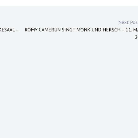
Next Po
DESAAL –
ROMY CAMERUN SINGT MONK UND HERSCH – 11. M
2